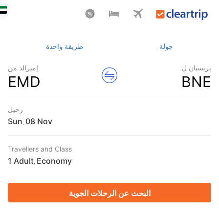
جولة
طريقة واحدة
ريسبان ل
إميرالد من
EMD
BN
رحيل
Sun
,
Travellers and Class
1 Adult
Economy
,