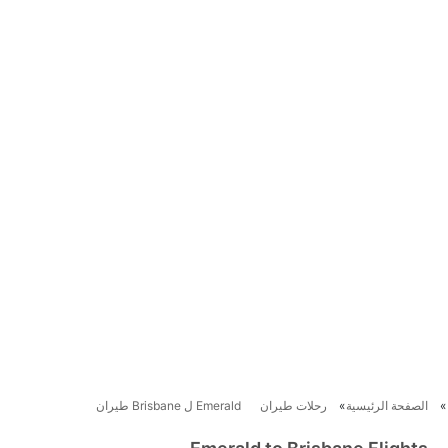
الصفحة الرئيسية
رحلات طيران
Emerald ل Brisbane طيران