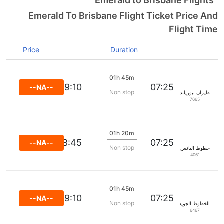
Emerald to Brisbane Flights
Emerald To Brisbane Flight Ticket Price An
Flight Tim
Price
Duration
01h 45m
09:10
07:25
--NA--
Non stop
طيران نيوزيلندا
7665
01h 20m
08:45
07:25
--NA--
Non stop
خطوط اليانس الجوية
4061
01h 45m
09:10
07:25
--NA--
Non stop
الخطوط الجوية السنغافورية
6467